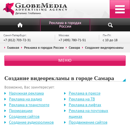
Реклама в городах
России
Санкт-Петербург:
Москва:
Пн-Пт:
+7 (812) 703-72-31
+7 (495) 780-71-51
с 10 до 18
Главная
Реклама в городах России
Самара
Создание видеорекламы
МЕНЮ
Создание видеорекламы в городе Самара
Возможно, Вас заинтересует:
Наружная реклама
Реклама в прессе
Реклама на радио
Реклама на ТВ
Реклама в транспорте
Реклама в лифтах
Промоакции
Реклама на почтовых
Создание сайтов
ящиках
Создание аудиороликов
Продвижение сайтов