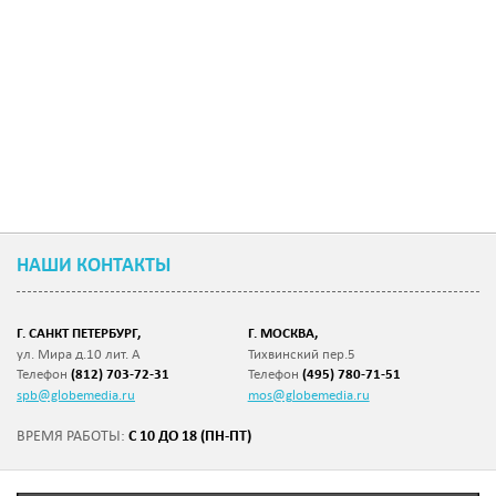
НАШИ КОНТАКТЫ
Г. САНКТ ПЕТЕРБУРГ,
Г. МОСКВА,
ул. Мира д.10 лит. А
Тихвинский пер.5
Телефон
(812) 703-72-31
Телефон
(495) 780-71-51
spb@globemedia.ru
mos@globemedia.ru
С 10 ДО 18 (ПН-ПТ)
ВРЕМЯ РАБОТЫ: