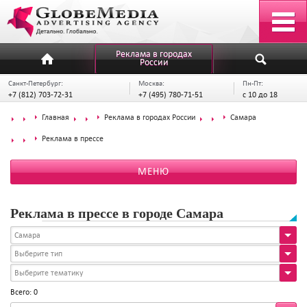
Реклама в городах
России
Санкт-Петербург:
Москва:
Пн-Пт:
+7 (812) 703-72-31
+7 (495) 780-71-51
с 10 до 18
Главная
Реклама в городах России
Самара
Реклама в прессе
МЕНЮ
Реклама в прессе в городе Самара
Самара
Выберите тип
Выберите тематику
Всего: 0