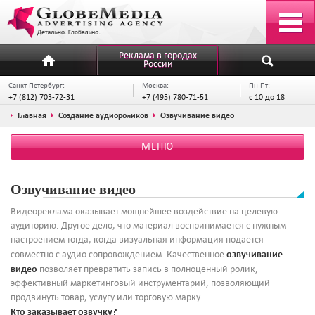
Реклама в городах
России
Санкт-Петербург:
Москва:
Пн-Пт:
+7 (812) 703-72-31
+7 (495) 780-71-51
с 10 до 18
Главная
Создание аудиороликов
Озвучивание видео
МЕНЮ
Озвучивание видео
Видеореклама оказывает мощнейшее воздействие на целевую
аудиторию. Другое дело, что материал воспринимается с нужным
настроением тогда, когда визуальная информация подается
озвучивание
совместно с аудио сопровождением. Качественное
видео
позволяет превратить запись в полноценный ролик,
эффективный маркетинговый инструментарий, позволяющий
продвинуть товар, услугу или торговую марку.
Кто заказывает озвучку?