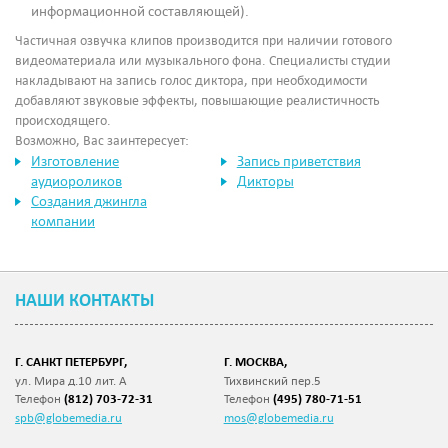
информационной составляющей).
Частичная озвучка клипов производится при наличии готового
видеоматериала или музыкального фона. Специалисты студии
накладывают на запись голос диктора, при необходимости
добавляют звуковые эффекты, повышающие реалистичность
происходящего.
Возможно, Вас заинтересует:
Изготовление
Запись приветствия
аудиороликов
Дикторы
Создания джингла
компании
НАШИ КОНТАКТЫ
Г. САНКТ ПЕТЕРБУРГ,
Г. МОСКВА,
ул. Мира д.10 лит. А
Тихвинский пер.5
Телефон
(812) 703-72-31
Телефон
(495) 780-71-51
spb@globemedia.ru
mos@globemedia.ru