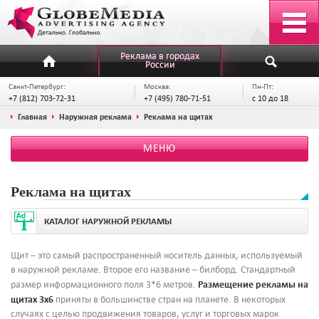
Реклама в городах
России
Санкт-Петербург:
Москва:
Пн-Пт:
+7 (812) 703-72-31
+7 (495) 780-71-51
с 10 до 18
Главная
Наружная реклама
Реклама на щитах
МЕНЮ
Реклама на щитах
КАТАЛОГ НАРУЖНОЙ РЕКЛАМЫ
Щит – это самый распространенный носитель данных, используемый
в наружной рекламе. Второе его название – билборд. Стандартный
Размещение рекламы на
размер информационного поля 3*6 метров.
щитах 3х6
приняты в большинстве стран на планете. В некоторых
случаях с целью продвижения товаров, услуг и торговых марок