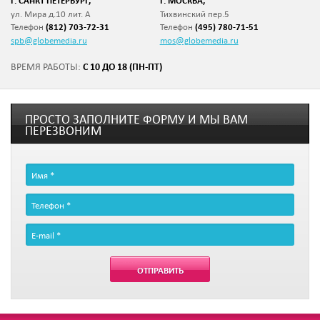
Г. САНКТ ПЕТЕРБУРГ,
Г. МОСКВА,
ул. Мира д.10 лит. А
Тихвинский пер.5
Телефон
(812) 703-72-31
Телефон
(495) 780-71-51
spb@globemedia.ru
mos@globemedia.ru
С 10 ДО 18 (ПН-ПТ)
ВРЕМЯ РАБОТЫ:
ПРОСТО ЗАПОЛНИТЕ ФОРМУ И МЫ ВАМ
ПЕРЕЗВОНИМ