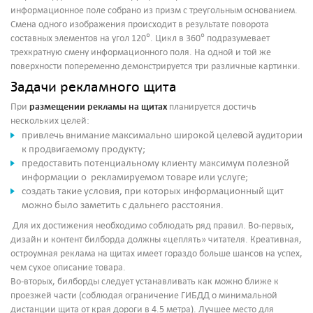
информационное поле собрано из призм с треугольным основанием.
Смена одного изображения происходит в результате поворота
составных элементов на угол 120°. Цикл в 360° подразумевает
трехкратную смену информационного поля. На одной и той же
поверхности попеременно демонстрируется три различные картинки.
Задачи рекламного щита
размещении рекламы на щитах
При
планируется достичь
нескольких целей:
привлечь внимание максимально широкой целевой аудитории
к продвигаемому продукту;
предоставить потенциальному клиенту максимум полезной
информации о рекламируемом товаре или услуге;
создать такие условия, при которых информационный щит
можно было заметить с дальнего расстояния.
Для их достижения необходимо соблюдать ряд правил. Во-первых,
дизайн и контент билборда должны «цеплять» читателя. Креативная,
остроумная реклама на щитах имеет гораздо больше шансов на успех,
чем сухое описание товара.
Во-вторых, билборды следует устанавливать как можно ближе к
проезжей части (соблюдая ограничение ГИБДД о минимальной
дистанции щита от края дороги в 4.5 метра). Лучшее место для