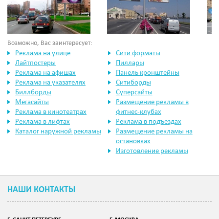
Возможно, Вас заинтересует:
Реклама на улице
Сити форматы
Лайтпостеры
Пиллары
Реклама на афишах
Панель кронштейны
Реклама на указателях
Ситиборды
Биллборды
Суперсайты
Мегасайты
Размещение рекламы в
Реклама в кинотеатрах
фитнес-клубах
Реклама в лифтах
Реклама в подъездах
Каталог наружной рекламы
Размещение рекламы на
остановках
Изготовление рекламы
НАШИ КОНТАКТЫ