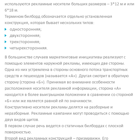
используются рекламные носители больших размеров – 3*12 м и или
6*18 м.
Термином билборд обозначается отдельно установленная
конструкция, которая бывает нескольких типов:
односторонняя;
двухсторонняя;
трехсторонняя;
четырехсторонняя.
В большинстве случаев маркетинговые инициативы реализуют с
помощью элементов наружной рекламы, имеющих две стороны.
Одна из них устремлена в стороны основного потока транспортных
средств и пешеходов (называется «А»). Другая смотрит в обратную
сторону (сторона «Б»). Принимая во внимание особенности
расположения носителя рекламной информации, сторона «А»
находится в более выигрышном положении в сравнении со стороной
«Б» или же является равной ей по значимости.
Конструктивно носители рекламы делятся на разборные и
неразборные. Рекламные кампании могут проводиться с помощью
двух видов щитов.
В первом случае речь ведется о статичных билбордах с плоской
поверхностью.
Второй вид рекламных конструкций – призмавижн. Его