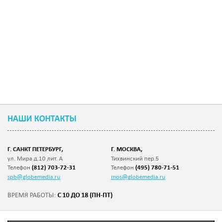
НАШИ КОНТАКТЫ
Г. САНКТ ПЕТЕРБУРГ,
Г. МОСКВА,
ул. Мира д.10 лит. А
Тихвинский пер.5
Телефон
(812) 703-72-31
Телефон
(495) 780-71-51
spb@globemedia.ru
mos@globemedia.ru
С 10 ДО 18 (ПН-ПТ)
ВРЕМЯ РАБОТЫ: