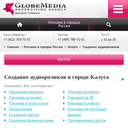
Реклама в городах
России
Санкт-Петербург:
Москва:
Пн-Пт:
+7 (812) 703-72-31
+7 (495) 780-71-51
с 10 до 18
Главная
Реклама в городах России
Калуга
Создание аудиороликов
МЕНЮ
Создание аудиороликов в городе Калуга
Возможно, Вас заинтересует:
Наружная реклама
Реклама в прессе
Реклама на радио
Реклама на ТВ
Реклама в транспорте
Реклама в лифтах
Промоакции
Реклама на почтовых
Создание сайтов
ящиках
Создание видеорекламы
Продвижение сайтов