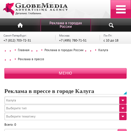
Реклама в городах
России
Санкт-Петербург:
Москва:
Пн-Пт:
+7 (812) 703-72-31
+7 (495) 780-71-51
с 10 до 18
Главная
Реклама в городах России
Калуга
Реклама в прессе
МЕНЮ
Реклама в прессе в городе Калуга
Калуга
Выберите тип
Выберите тематику
Всего: 0