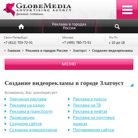
Реклама в городах
России
Санкт-Петербург:
Москва:
Пн-Пт:
+7 (812) 703-72-31
+7 (495) 780-71-51
с 10 до 18
Главная
Реклама в городах России
Златоуст
Создание видеорекламы
МЕНЮ
Создание видеорекламы в городе Златоуст
Возможно, Вас заинтересует:
Наружная реклама
Реклама в прессе
Реклама на радио
Реклама на ТВ
Реклама в транспорте
Реклама в лифтах
Промоакции
Реклама на почтовых
Создание сайтов
ящиках
Создание аудиороликов
Продвижение сайтов