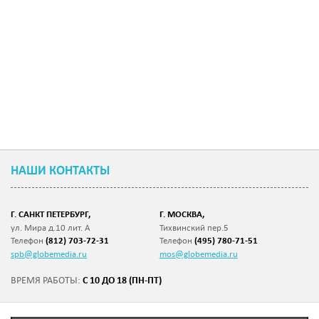
НАШИ КОНТАКТЫ
Г. САНКТ ПЕТЕРБУРГ,
Г. МОСКВА,
ул. Мира д.10 лит. А
Тихвинский пер.5
Телефон
(812) 703-72-31
Телефон
(495) 780-71-51
spb@globemedia.ru
mos@globemedia.ru
С 10 ДО 18 (ПН-ПТ)
ВРЕМЯ РАБОТЫ: