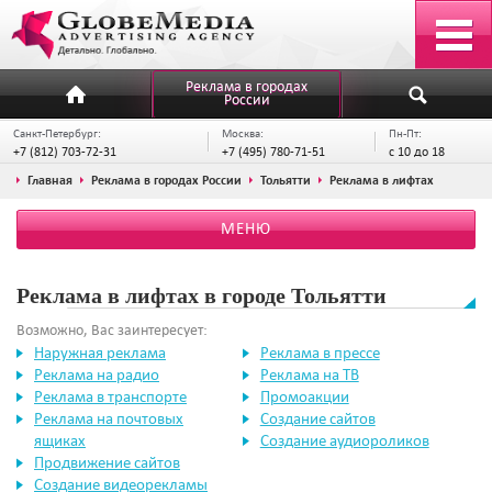
Реклама в городах
России
Санкт-Петербург:
Москва:
Пн-Пт:
+7 (812) 703-72-31
+7 (495) 780-71-51
с 10 до 18
Главная
Реклама в городах России
Тольятти
Реклама в лифтах
МЕНЮ
Реклама в лифтах в городе Тольятти
Возможно, Вас заинтересует:
Наружная реклама
Реклама в прессе
Реклама на радио
Реклама на ТВ
Реклама в транспорте
Промоакции
Реклама на почтовых
Создание сайтов
ящиках
Создание аудиороликов
Продвижение сайтов
Создание видеорекламы