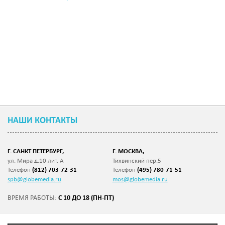
НАШИ КОНТАКТЫ
Г. САНКТ ПЕТЕРБУРГ,
Г. МОСКВА,
ул. Мира д.10 лит. А
Тихвинский пер.5
Телефон
(812) 703-72-31
Телефон
(495) 780-71-51
spb@globemedia.ru
mos@globemedia.ru
С 10 ДО 18 (ПН-ПТ)
ВРЕМЯ РАБОТЫ: