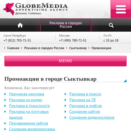
Реклама в городах
России
Санкт-Петербург:
Москва:
Пн-Пт:
+7 (812) 703-72-31
+7 (495) 780-71-51
с 10 до 18
Главная
Реклама в городах России
Сыктывкар
Промоакции
МЕНЮ
Промоакции в городе Сыктывкар
Возможно, Вас заинтересует:
Наружная реклама
Реклама в прессе
Реклама на радио
Реклама на ТВ
Реклама в транспорте
Реклама в лифтах
Реклама на почтовых
Создание сайтов
ящиках
Создание аудиороликов
Продвижение сайтов
Создание видеорекламы