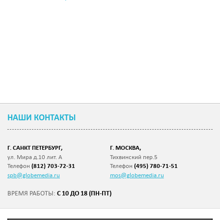
НАШИ КОНТАКТЫ
Г. САНКТ ПЕТЕРБУРГ,
Г. МОСКВА,
ул. Мира д.10 лит. А
Тихвинский пер.5
Телефон
(812) 703-72-31
Телефон
(495) 780-71-51
spb@globemedia.ru
mos@globemedia.ru
С 10 ДО 18 (ПН-ПТ)
ВРЕМЯ РАБОТЫ: