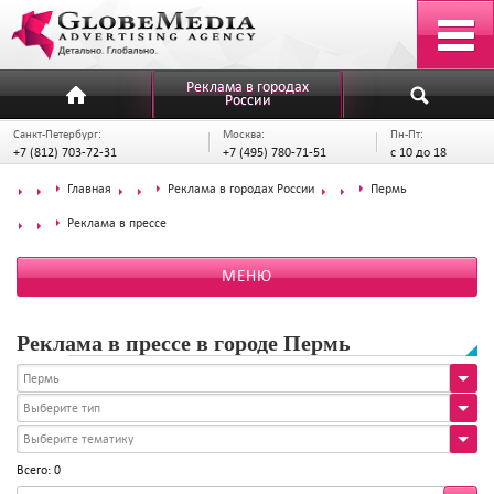
Реклама в городах
России
Санкт-Петербург:
Москва:
Пн-Пт:
+7 (812) 703-72-31
+7 (495) 780-71-51
с 10 до 18
Главная
Реклама в городах России
Пермь
Реклама в прессе
МЕНЮ
Реклама в прессе в городе Пермь
Пермь
Выберите тип
Выберите тематику
Всего: 0