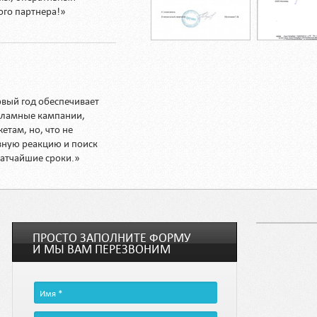
ого партнера!»
рвый год обеспечивает
кламные кампании,
етам, но, что не
вную реакцию и поиск
атчайшие сроки.»
ПРОСТО ЗАПОЛНИТЕ ФОРМУ
И МЫ ВАМ ПЕРЕЗВОНИМ