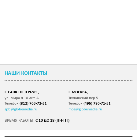
НАШИ КОНТАКТЫ
Г. САНКТ ПЕТЕРБУРГ,
Г. МОСКВА,
ул. Мира д.10 лит. А
Тихвинский пер.5
Телефон
(812) 703-72-31
Телефон
(495) 780-71-51
spb@globemedia.ru
mos@globemedia.ru
С 10 ДО 18 (ПН-ПТ)
ВРЕМЯ РАБОТЫ: