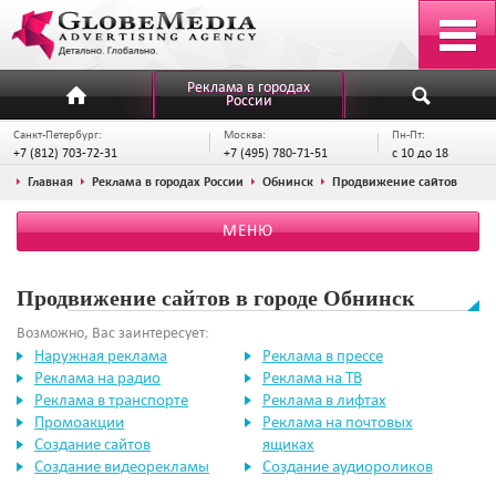
Реклама в городах
России
Санкт-Петербург:
Москва:
Пн-Пт:
+7 (812) 703-72-31
+7 (495) 780-71-51
с 10 до 18
Главная
Реклама в городах России
Обнинск
Продвижение сайтов
МЕНЮ
Продвижение сайтов в городе Обнинск
Возможно, Вас заинтересует:
Наружная реклама
Реклама в прессе
Реклама на радио
Реклама на ТВ
Реклама в транспорте
Реклама в лифтах
Промоакции
Реклама на почтовых
Создание сайтов
ящиках
Создание видеорекламы
Создание аудиороликов