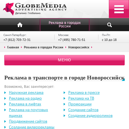
Реклама в городах
России
Санкт-Петербург:
Москва:
Пн-Пт:
+7 (812) 703-72-31
+7 (495) 780-71-51
с 10 до 18
Главная
Реклама в городах России
Новороссийск
МЕНЮ
Реклама в транспорте в городе Новороссийск
Возможно, Вас заинтересует:
Наружная реклама
Реклама в прессе
Реклама на радио
Реклама на ТВ
Реклама в лифтах
Промоакции
Реклама на почтовых
Создание сайтов
ящиках
Создание аудиороликов
Продвижение сайтов
Создание видеорекламы