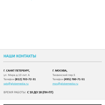
НАШИ КОНТАКТЫ
Г. САНКТ ПЕТЕРБУРГ,
Г. МОСКВА,
ул. Мира д.10 лит. А
Тихвинский пер.5
Телефон
(812) 703-72-31
Телефон
(495) 780-71-51
spb@globemedia.ru
mos@globemedia.ru
С 10 ДО 18 (ПН-ПТ)
ВРЕМЯ РАБОТЫ: