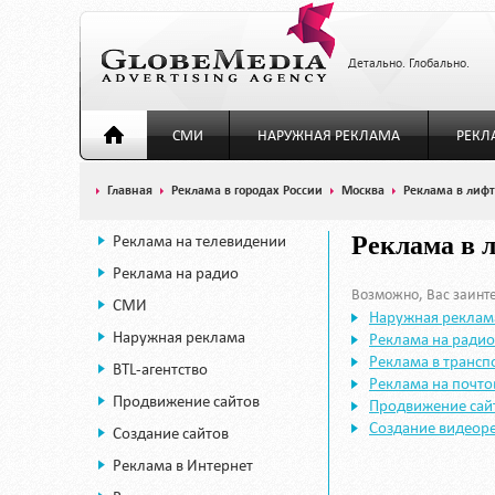
Детально. Глобально.
СМИ
НАРУЖНАЯ РЕКЛАМА
РЕКЛ
Главная
Реклама в городах России
Москва
Реклама в лиф
Реклама на телевидении
Реклама в 
Реклама на радио
Возможно, Вас заинте
СМИ
Наружная реклам
Наружная реклама
Реклама на радио
Реклама в трансп
BTL-агентство
Реклама на почт
Продвижение сайтов
Продвижение сай
Создание видеор
Создание сайтов
Реклама в Интернет