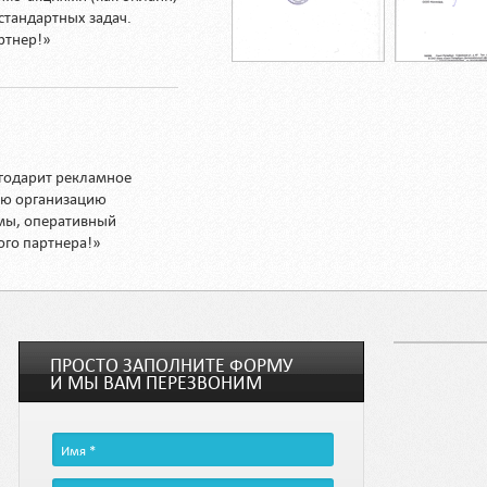
стандартных задач.
ртнер!»
годарит рекламное
кую организацию
мы, оперативный
ого партнера!»
ПРОСТО ЗАПОЛНИТЕ ФОРМУ
И МЫ ВАМ ПЕРЕЗВОНИМ