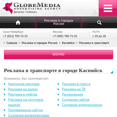
Реклама в городах
России
Санкт-Петербург:
Москва:
Пн-Пт:
+7 (812) 703-72-31
+7 (495) 780-71-51
с 10 до 18
Главная
Реклама в городах России
Каспийск
Реклама в транспорте
МЕНЮ
Реклама в транспорте в городе Каспийск
Возможно, Вас заинтересует:
Наружная реклама
Реклама в прессе
Реклама на радио
Реклама на ТВ
Реклама в лифтах
Промоакции
Реклама на почтовых
Создание сайтов
ящиках
Создание аудиороликов
Продвижение сайтов
Создание видеорекламы