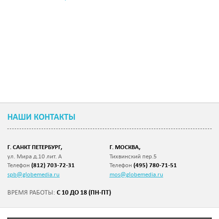
НАШИ КОНТАКТЫ
Г. САНКТ ПЕТЕРБУРГ,
Г. МОСКВА,
ул. Мира д.10 лит. А
Тихвинский пер.5
Телефон
(812) 703-72-31
Телефон
(495) 780-71-51
spb@globemedia.ru
mos@globemedia.ru
С 10 ДО 18 (ПН-ПТ)
ВРЕМЯ РАБОТЫ: