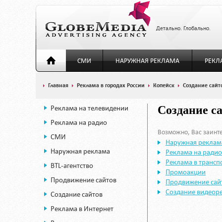
Детально. Глобально.
СМИ
НАРУЖНАЯ РЕКЛАМА
РЕКЛ
Главная
Реклама в городах России
Копейск
Создание сайт
Реклама на телевидении
Создание са
Реклама на радио
Возможно, Вас заинте
СМИ
Наружная реклам
Наружная реклама
Реклама на радио
Реклама в трансп
BTL-агентство
Промоакции
Продвижение сайтов
Продвижение сай
Создание видеор
Создание сайтов
Реклама в Интернет