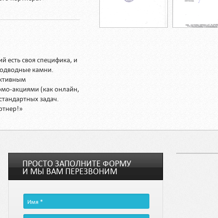
 есть своя специфика, и
подводные камни.
ективным
мо-акциями (как онлайн,
стандартных задач.
ртнер!»
ПРОСТО ЗАПОЛНИТЕ ФОРМУ
И МЫ ВАМ ПЕРЕЗВОНИМ