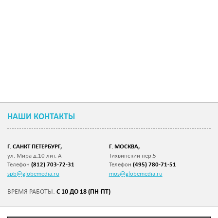
НАШИ КОНТАКТЫ
Г. САНКТ ПЕТЕРБУРГ,
Г. МОСКВА,
ул. Мира д.10 лит. А
Тихвинский пер.5
Телефон
(812) 703-72-31
Телефон
(495) 780-71-51
spb@globemedia.ru
mos@globemedia.ru
С 10 ДО 18 (ПН-ПТ)
ВРЕМЯ РАБОТЫ: