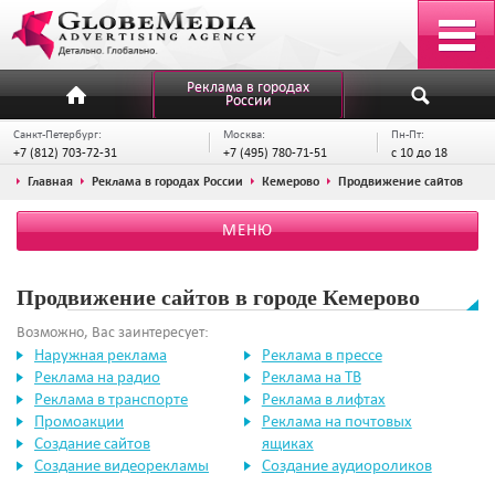
Реклама в городах
России
Санкт-Петербург:
Москва:
Пн-Пт:
+7 (812) 703-72-31
+7 (495) 780-71-51
с 10 до 18
Главная
Реклама в городах России
Кемерово
Продвижение сайтов
МЕНЮ
Продвижение сайтов в городе Кемерово
Возможно, Вас заинтересует:
Наружная реклама
Реклама в прессе
Реклама на радио
Реклама на ТВ
Реклама в транспорте
Реклама в лифтах
Промоакции
Реклама на почтовых
Создание сайтов
ящиках
Создание видеорекламы
Создание аудиороликов