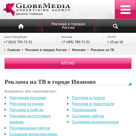
Реклама в городах
России
Санкт-Петербург:
Москва:
Пн-Пт:
+7 (812) 703-72-31
+7 (495) 780-71-51
с 10 до 18
Главная
Реклама в городах России
Иваново
Реклама на ТВ
МЕНЮ
Реклама на ТВ в городе Иваново
Возможно, Вас заинтересует:
Наружная реклама
Реклама в прессе
Реклама на радио
Реклама в транспорте
Реклама в лифтах
Промоакции
Реклама на почтовых
Создание сайтов
ящиках
Создание аудиороликов
Продвижение сайтов
Создание видеорекламы