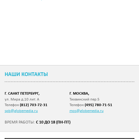
НАШИ КОНТАКТЫ
Г. САНКТ ПЕТЕРБУРГ,
Г. МОСКВА,
ул. Мира д.10 лит. А
Тихвинский пер.5
Телефон
(812) 703-72-31
Телефон
(495) 780-71-51
spb@globemedia.ru
mos@globemedia.ru
С 10 ДО 18 (ПН-ПТ)
ВРЕМЯ РАБОТЫ: