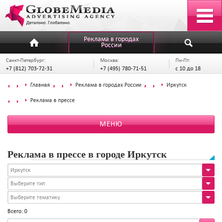
Реклама в городах
России
Санкт-Петербург:
Москва:
Пн-Пт:
+7 (812) 703-72-31
+7 (495) 780-71-51
с 10 до 18
Главная
Реклама в городах России
Иркутск
Реклама в прессе
МЕНЮ
Реклама в прессе в городе Иркутск
Иркутск
Выберите тип
Выберите тематику
Всего: 0