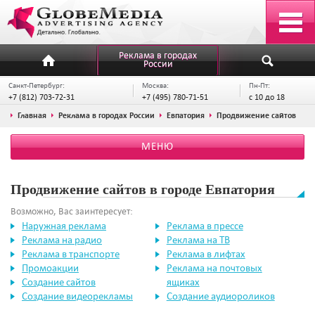
Реклама в городах
России
Санкт-Петербург:
Москва:
Пн-Пт:
+7 (812) 703-72-31
+7 (495) 780-71-51
с 10 до 18
Главная
Реклама в городах России
Евпатория
Продвижение сайтов
МЕНЮ
Продвижение сайтов в городе Евпатория
Возможно, Вас заинтересует:
Наружная реклама
Реклама в прессе
Реклама на радио
Реклама на ТВ
Реклама в транспорте
Реклама в лифтах
Промоакции
Реклама на почтовых
Создание сайтов
ящиках
Создание видеорекламы
Создание аудиороликов