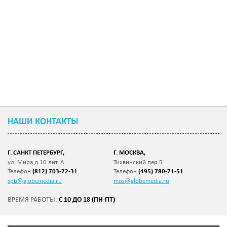
НАШИ КОНТАКТЫ
Г. САНКТ ПЕТЕРБУРГ,
Г. МОСКВА,
ул. Мира д.10 лит. А
Тихвинский пер.5
Телефон
(812) 703-72-31
Телефон
(495) 780-71-51
spb@globemedia.ru
mos@globemedia.ru
С 10 ДО 18 (ПН-ПТ)
ВРЕМЯ РАБОТЫ: