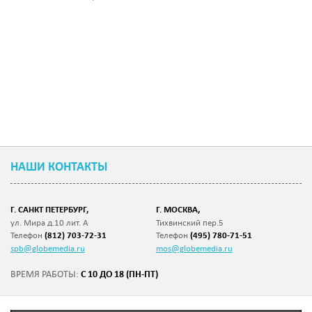
НАШИ КОНТАКТЫ
Г. САНКТ ПЕТЕРБУРГ,
Г. МОСКВА,
ул. Мира д.10 лит. А
Тихвинский пер.5
Телефон
(812) 703-72-31
Телефон
(495) 780-71-51
spb@globemedia.ru
mos@globemedia.ru
С 10 ДО 18 (ПН-ПТ)
ВРЕМЯ РАБОТЫ: