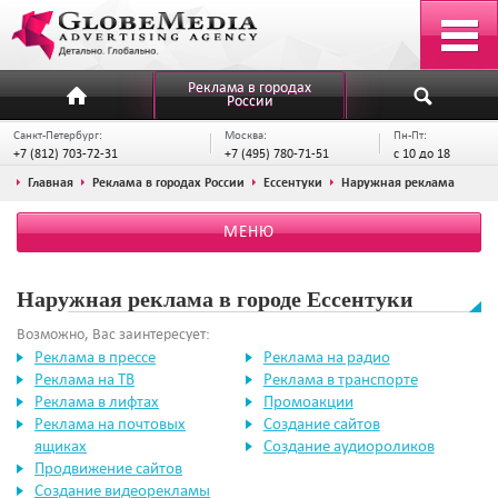
Реклама в городах
России
Санкт-Петербург:
Москва:
Пн-Пт:
+7 (812) 703-72-31
+7 (495) 780-71-51
с 10 до 18
Главная
Реклама в городах России
Ессентуки
Наружная реклама
МЕНЮ
Наружная реклама в городе Ессентуки
Возможно, Вас заинтересует:
Реклама в прессе
Реклама на радио
Реклама на ТВ
Реклама в транспорте
Реклама в лифтах
Промоакции
Реклама на почтовых
Создание сайтов
ящиках
Создание аудиороликов
Продвижение сайтов
Создание видеорекламы