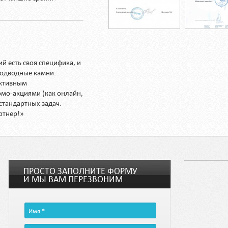
 есть своя специфика, и
подводные камни.
ективным
мо-акциями (как онлайн,
стандартных задач.
ртнер!»
ПРОСТО ЗАПОЛНИТЕ ФОРМУ
И МЫ ВАМ ПЕРЕЗВОНИМ