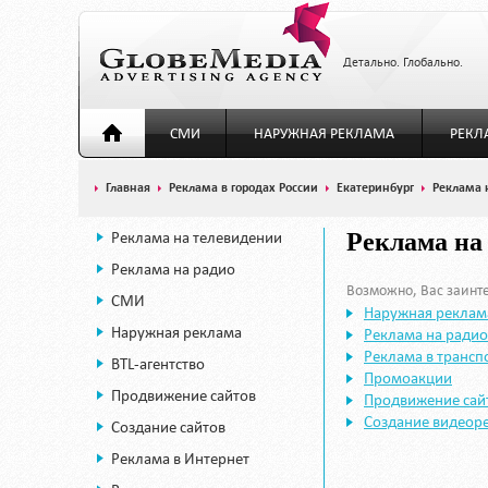
Детально. Глобально.
СМИ
НАРУЖНАЯ РЕКЛАМА
РЕКЛ
Главная
Реклама в городах России
Екатеринбург
Реклама 
Реклама на телевидении
Реклама на
Реклама на радио
Возможно, Вас заинте
СМИ
Наружная реклам
Наружная реклама
Реклама на радио
Реклама в трансп
BTL-агентство
Промоакции
Продвижение сайтов
Продвижение сай
Создание видеор
Создание сайтов
Реклама в Интернет