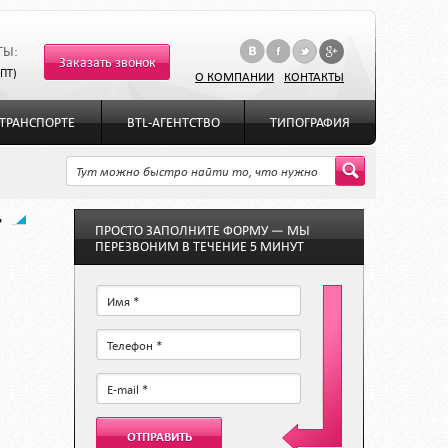
ТЫ:
Заказать звонок
-ПТ)
О КОМПАНИИ
КОНТАКТЫ
ТРАНСПОРТЕ
BTL-АГЕНТСТВО
ТИПОГРАФИЯ
г
ПРОСТО ЗАПОЛНИТЕ ФОРМУ — МЫ
ПЕРЕЗВОНИМ В ТЕЧЕНИЕ 5 МИНУТ