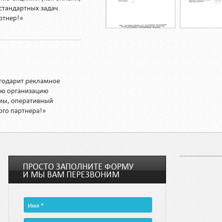
стандартных задач.
ртнер!»
годарит рекламное
кую организацию
мы, оперативный
ого партнера!»
ПРОСТО ЗАПОЛНИТЕ ФОРМУ
И МЫ ВАМ ПЕРЕЗВОНИМ