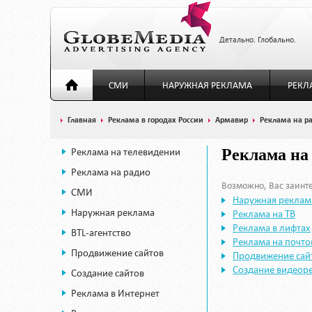
Детально. Глобально.
СМИ
НАРУЖНАЯ РЕКЛАМА
РЕКЛ
Главная
Реклама в городах России
Армавир
Реклама на р
Реклама на телевидении
Реклама на
Реклама на радио
Возможно, Вас заинте
СМИ
Наружная реклам
Наружная реклама
Реклама на ТВ
Реклама в лифтах
BTL-агентство
Реклама на почт
Продвижение сайтов
Продвижение сай
Создание видеор
Создание сайтов
Реклама в Интернет