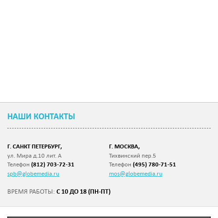
НАШИ КОНТАКТЫ
Г. САНКТ ПЕТЕРБУРГ,
Г. МОСКВА,
ул. Мира д.10 лит. А
Тихвинский пер.5
Телефон
(812) 703-72-31
Телефон
(495) 780-71-51
spb@globemedia.ru
mos@globemedia.ru
С 10 ДО 18 (ПН-ПТ)
ВРЕМЯ РАБОТЫ: