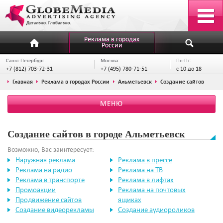
Реклама в городах
России
Санкт-Петербург:
Москва:
Пн-Пт:
+7 (812) 703-72-31
+7 (495) 780-71-51
с 10 до 18
Главная
Реклама в городах России
Альметьевск
Создание сайтов
МЕНЮ
Создание сайтов в городе Альметьевск
Возможно, Вас заинтересует:
Наружная реклама
Реклама в прессе
Реклама на радио
Реклама на ТВ
Реклама в транспорте
Реклама в лифтах
Промоакции
Реклама на почтовых
Продвижение сайтов
ящиках
Создание видеорекламы
Создание аудиороликов